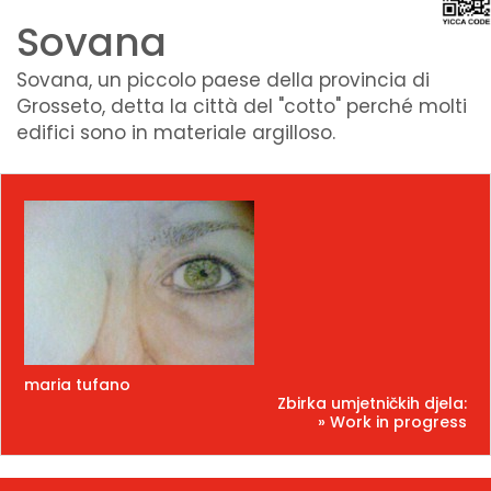
Sovana
Sovana, un piccolo paese della provincia di
Grosseto, detta la città del "cotto" perché molti
edifici sono in materiale argilloso.
maria tufano
Zbirka umjetničkih djela:
» Work in progress