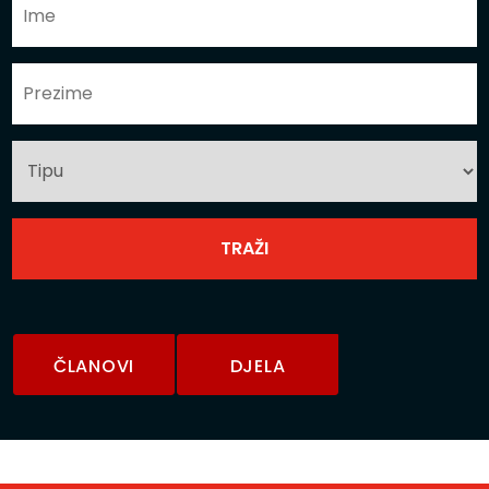
ČLANOVI
DJELA