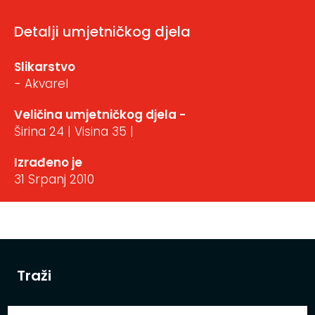
Detalji umjetničkog djela
Slikarstvo
- Akvarel
Veličina umjetničkog djela -
Širina 24 | Visina 35 |
Izrađeno je
31 Srpanj 2010
Traži