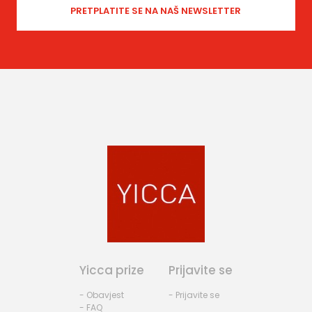
Yicca prize
Prijavite se
- Obavjest
- Prijavite se
- FAQ