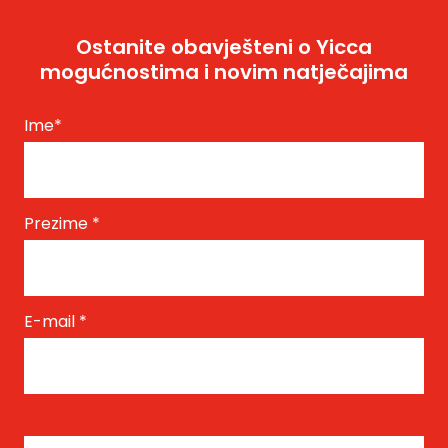
Ostanite obavješteni o Yicca
mogućnostima i novim natječajima
Ime
*
Prezime
*
E-mail
*