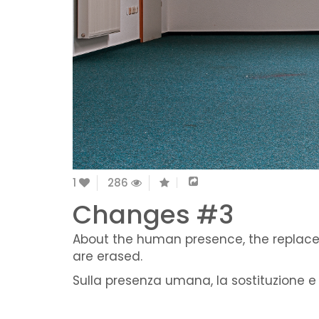
1
286
Changes #3
About the human presence, the replac
are erased.
Sulla presenza umana, la sostituzione 