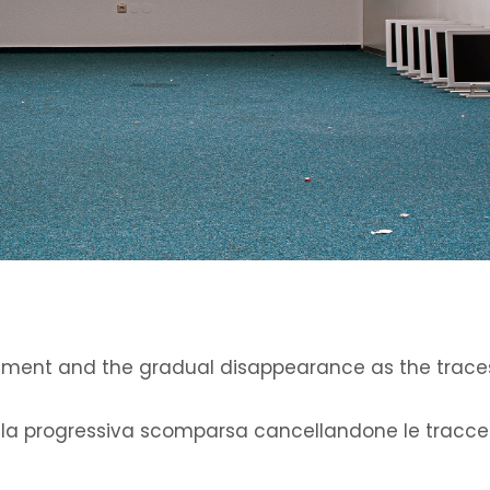
ement and the gradual disappearance as the trace
e la progressiva scomparsa cancellandone le tracce