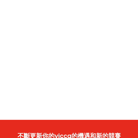
不斷更新你的yicca的機遇和新的競賽