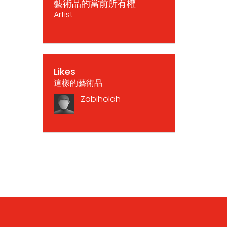
藝術品的當前所有權
Artist
Likes
這樣的藝術品
Zabiholah