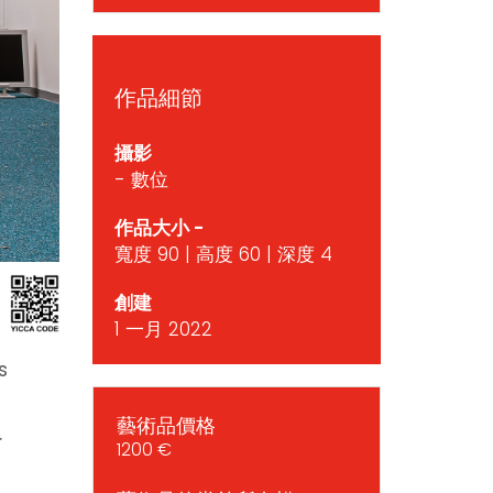
作品細節
攝影
- 數位
作品大小 -
寬度 90 | 高度 60 | 深度 4
創建
1 一月 2022
s
藝術品價格
.
1200 €