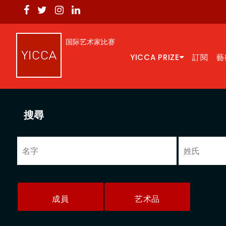
国际艺术家比赛
YICCA PRIZE
訂閱
藝
搜尋
成員
艺术品