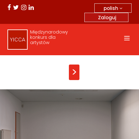
polish
Zaloguj
Międzynarodowy
konkurs dla
artystów
>