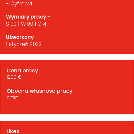
- Cyfrowa
Wymiary pracy -
S 90 | W 60 | G 4
Utworzony
1 styczeń 2022
Cena pracy
1200 €
Obecna własność pracy
Artist
Likes