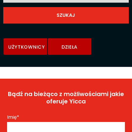
UŻYTKOWNICY
DZIEŁA
Bądź na bieżąco z możliwościami jakie
oferuje Yicca
Imię
*