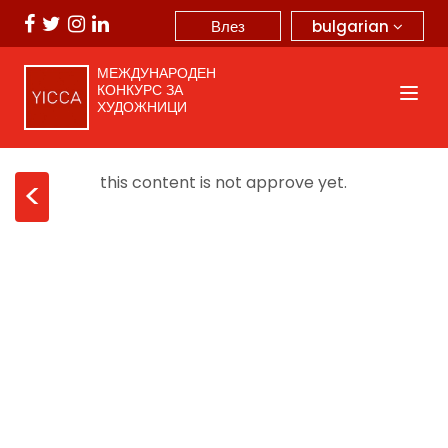
bulgarian
Влез
МЕЖДУНАРОДЕН
КОНКУРС ЗА
ХУДОЖНИЦИ
this content is not approve yet.
<