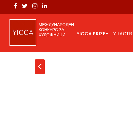
МЕЖДУНАРОДЕН
КОНКУРС ЗА
YICCA PRIZE
УЧАСТВ
ХУДОЖНИЦИ
<