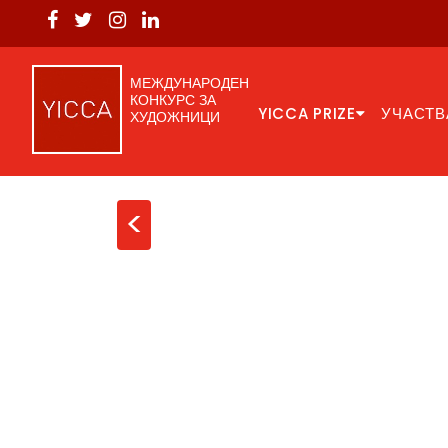
МЕЖДУНАРОДЕН
КОНКУРС ЗА
YICCA PRIZE
УЧАСТВ
ХУДОЖНИЦИ
<