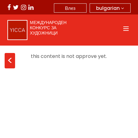
bulgarian
Влез
МЕЖДУНАРОДЕН
КОНКУРС ЗА
ХУДОЖНИЦИ
this content is not approve yet.
<