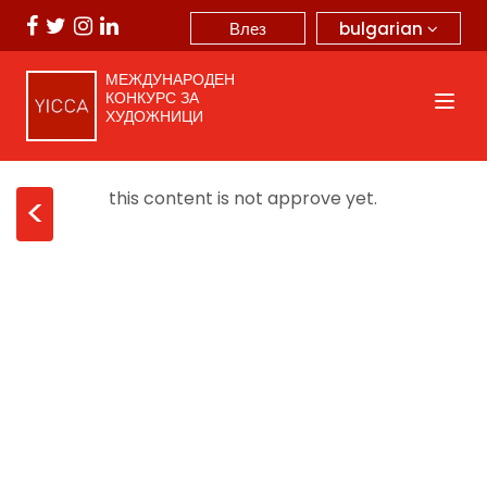
bulgarian
Влез
МЕЖДУНАРОДЕН
КОНКУРС ЗА
ХУДОЖНИЦИ
this content is not approve yet.
<