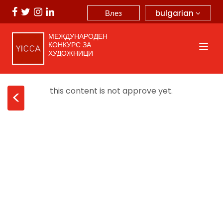
bulgarian
Влез
МЕЖДУНАРОДЕН
КОНКУРС ЗА
ХУДОЖНИЦИ
this content is not approve yet.
<