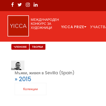
МЕЖДУНАРОДЕН
КОНКУРС ЗА
YICCA PRIZE
УЧАСТВ
ХУДОЖНИЦИ
ЧЛЕНОВЕ
ТВОРБИ
Мъжки, живея в Sevilla (Spain)
» 2015
Колекции