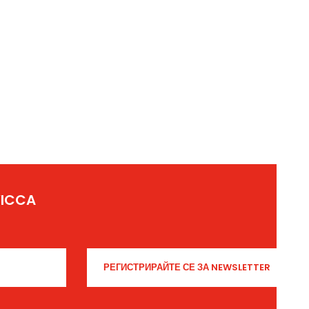
YICCA