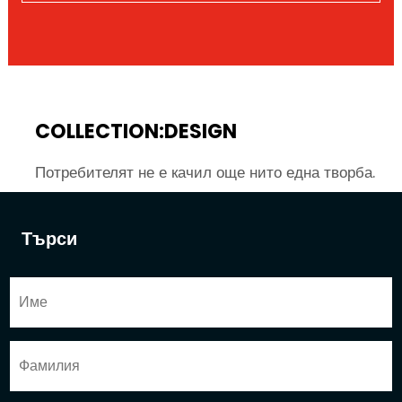
COLLECTION:DESIGN
Потребителят не е качил още нито една творба.
Търси