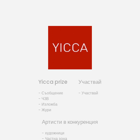
Yicca prize
Участвай
- Съобщение
- Участвай
- ЧЗВ
- Изложба
- Жури
Артисти в конкуренция
- художници
- Частна зона