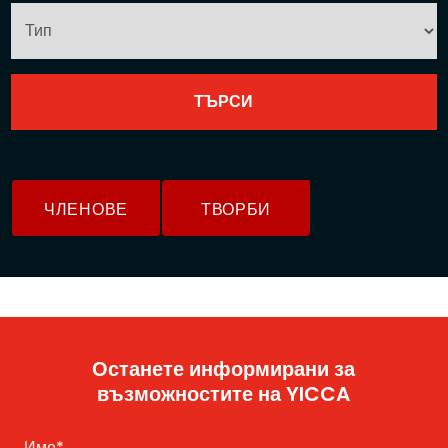
ЧЛЕНОВЕ
ТВОРБИ
Останете информирани за
възможностите на YICCA
Име
*