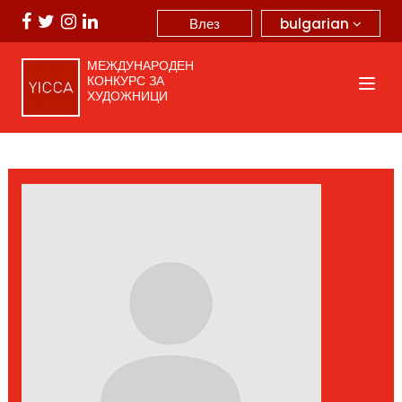
bulgarian
Влез
МЕЖДУНАРОДЕН
КОНКУРС ЗА
ХУДОЖНИЦИ