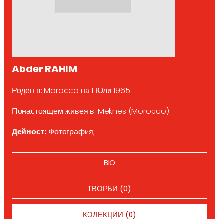
Abder RAHIM
Роден в: Morocco на 1 Юли 1965.
Понастоящем живея в: Meknes (Morocco).
Дейност:
Фотография;
BIO
ТВОРБИ (0)
КОЛЕКЦИИ (0)