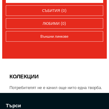
СЪБИТИЯ (0)
ЛЮБИМИ (0)
Външни линкове
КОЛЕКЦИИ
Потребителят не е качил още нито една творба.
Търси