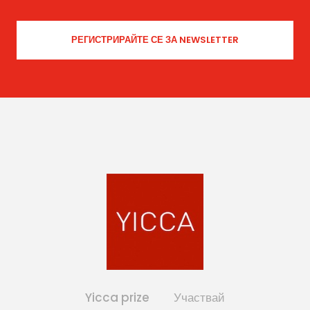
Yicca prize
Участвай