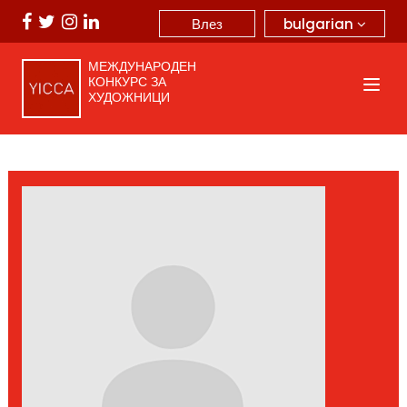
bulgarian
Влез
МЕЖДУНАРОДЕН
КОНКУРС ЗА
ХУДОЖНИЦИ