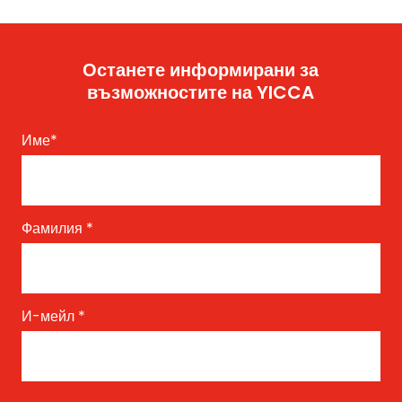
Останете информирани за
възможностите на YICCA
Име
*
Фамилия
*
И-мейл
*