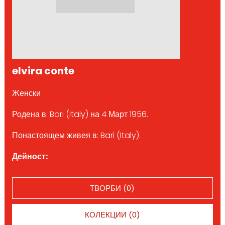
elvira conte
Женски
Родена в: Bari (Italy) на 4 Март 1956.
Понастоящем живея в: Bari (Italy).
Дейност:
ТВОРБИ (0)
КОЛЕКЦИИ (0)