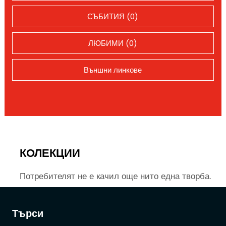
СЪБИТИЯ (0)
ЛЮБИМИ (0)
Външни линкове
КОЛЕКЦИИ
Потребителят не е качил още нито една творба.
Търси