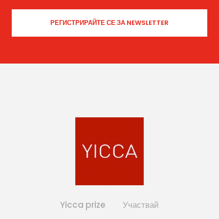
Yicca prize
Участвай