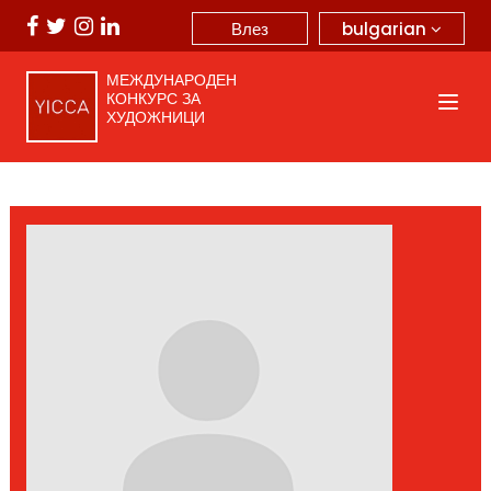
bulgarian
Влез
МЕЖДУНАРОДЕН
КОНКУРС ЗА
ХУДОЖНИЦИ