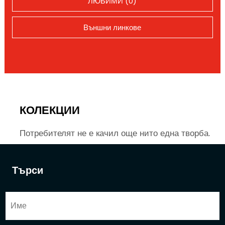
ЛЮБИМИ (0)
Външни линкове
КОЛЕКЦИИ
Потребителят не е качил още нито една творба.
Търси