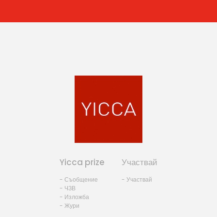
Yicca prize
Участвай
- Съобщение
- Участвай
- ЧЗВ
- Изложба
- Жури