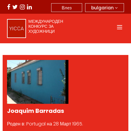
bulgarian
Влез
МЕЖДУНАРОДЕН
КОНКУРС ЗА
ХУДОЖНИЦИ
Joaquim Barradas
Роден в: Portugal на 28 Март 1965.