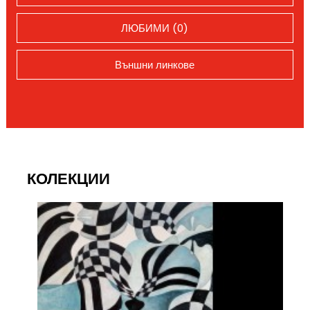
ЛЮБИМИ (0)
Външни линкове
КОЛЕКЦИИ