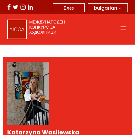
bulgarian
Влез
МЕЖДУНАРОДЕН
КОНКУРС ЗА
ХУДОЖНИЦИ
Katarzyna Wasilewska