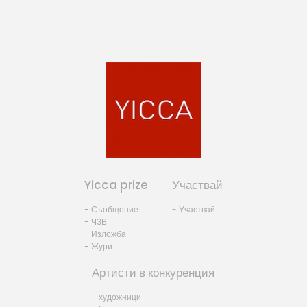
Yicca prize
Участвай
- Съобщение
- Участвай
- ЧЗВ
- Изложба
- Жури
Артисти в конкуренция
- художници