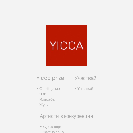
Yicca prize
Участвай
- Съобщение
- Участвай
- ЧЗВ
- Изложба
- Жури
Артисти в конкуренция
- художници
- Частна зона