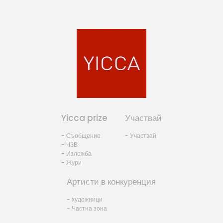
Yicca prize
Участвай
- Съобщение
- Участвай
- ЧЗВ
- Изложба
- Жури
Артисти в конкуренция
- художници
- Частна зона