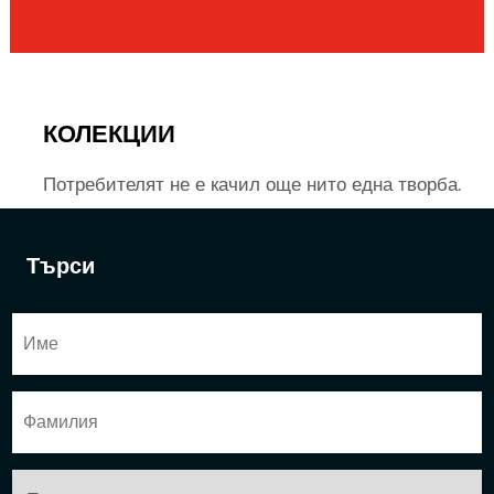
КОЛЕКЦИИ
Потребителят не е качил още нито една творба.
Търси