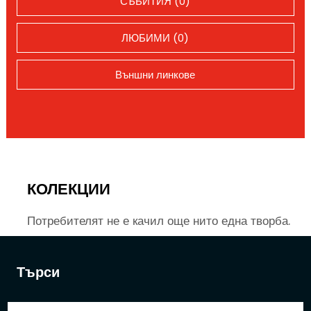
СЪБИТИЯ (0)
ЛЮБИМИ (0)
Външни линкове
КОЛЕКЦИИ
Потребителят не е качил още нито една творба.
Търси