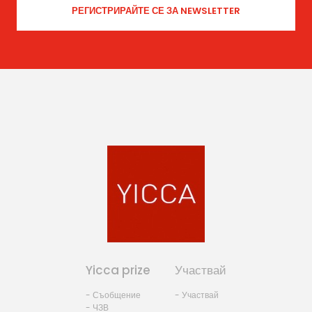
Yicca prize
Участвай
- Съобщение
- Участвай
- ЧЗВ