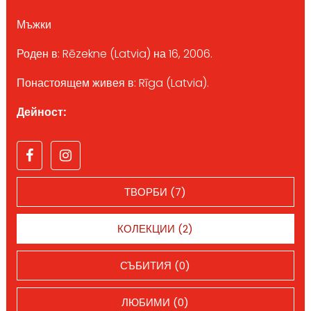
Мъжки
Роден в: Rēzekne (Latvia) на 16, 2006.
Понастоящем живея в: Rīga (Latvia).
Дейност:
ТВОРБИ (7)
КОЛЕКЦИИ (2)
СЪБИТИЯ (0)
ЛЮБИМИ (0)