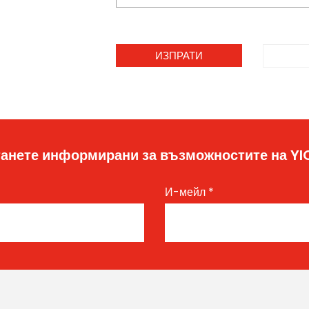
анете информирани за възможностите на Y
И-мейл
*