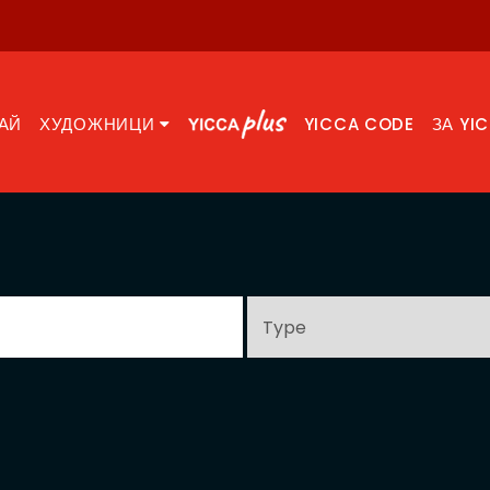
АЙ
ХУДОЖНИЦИ
YICCA CODE
ЗА YI