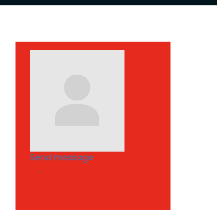
Send message
...