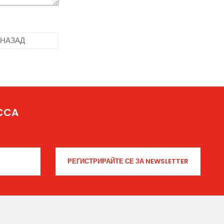
НАЗАД
ICCA