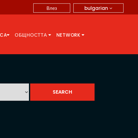
bulgarian
Влез
CCA
ОБЩНОСТТА
NETWORK