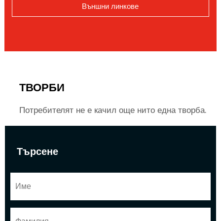
Външни линкове
ТВОРБИ
Потребителят не е качил още нито една творба.
Търсене