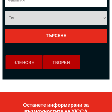
ЧЛЕНОВЕ
ТВОРБИ
Останете информирани за
възможностите на YICCA