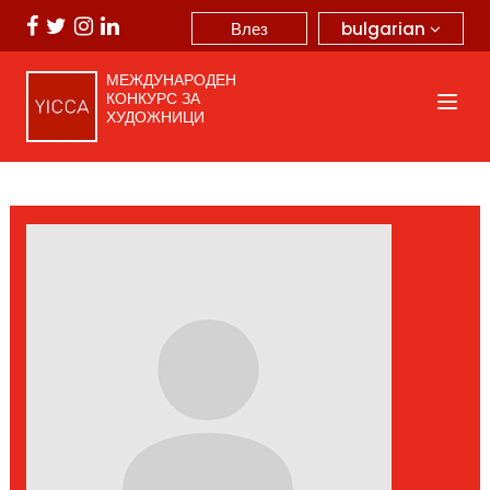
bulgarian
Влез
МЕЖДУНАРОДЕН
КОНКУРС ЗА
ХУДОЖНИЦИ