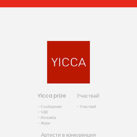
Yicca prize
Участвай
- Съобщение
- Участвай
- ЧЗВ
- Изложба
- Жури
Артисти в конкуренция