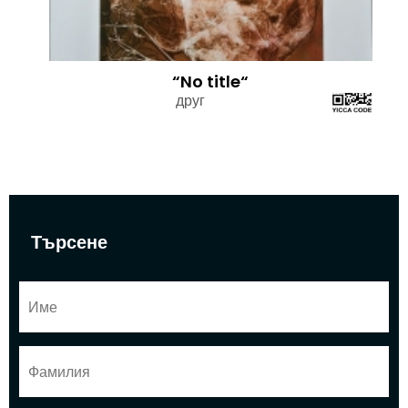
“No title“
друг
Търсене