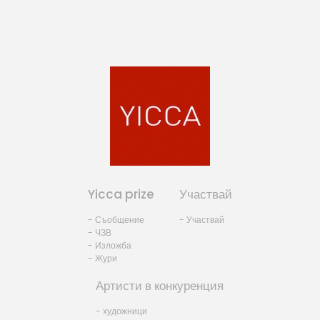
Yicca prize
Участвай
- Съобщение
- Участвай
- ЧЗВ
- Изложба
- Жури
Артисти в конкуренция
- художници