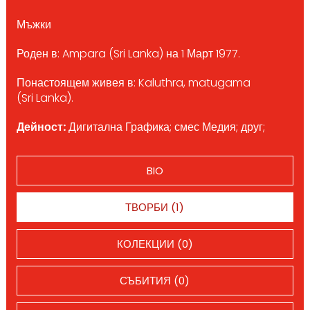
Мъжки
Роден в: Ampara (Sri Lanka) на 1 Март 1977.
Понастоящем живея в: Kaluthra, matugama
(Sri Lanka).
Дейност:
Дигитална Графика; смес Медия; друг;
BIO
ТВОРБИ (1)
КОЛЕКЦИИ (0)
СЪБИТИЯ (0)