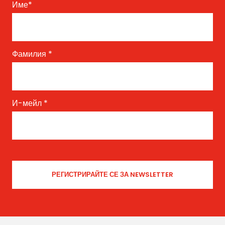
Име
*
Фамилия
*
И-мейл
*