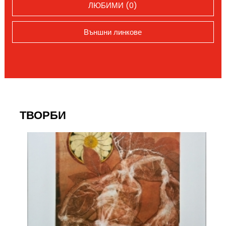
ЛЮБИМИ (0)
Външни линкове
ТВОРБИ