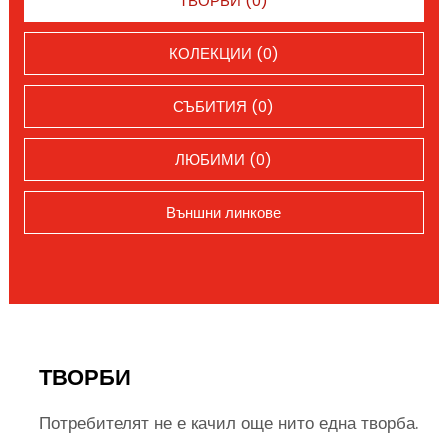
ТВОРБИ (0)
КОЛЕКЦИИ (0)
СЪБИТИЯ (0)
ЛЮБИМИ (0)
Външни линкове
ТВОРБИ
Потребителят не е качил още нито една творба.