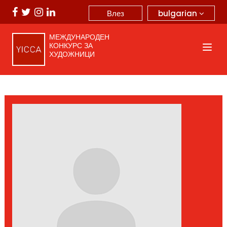
bulgarian
Влез
МЕЖДУНАРОДЕН
КОНКУРС ЗА
ХУДОЖНИЦИ