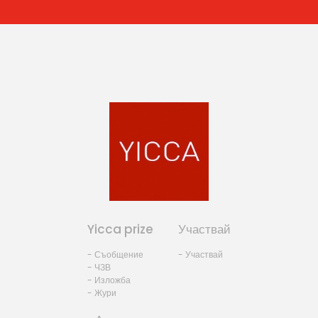
Yicca prize
Участвай
- Съобщение
- Участвай
- ЧЗВ
- Изложба
- Жури