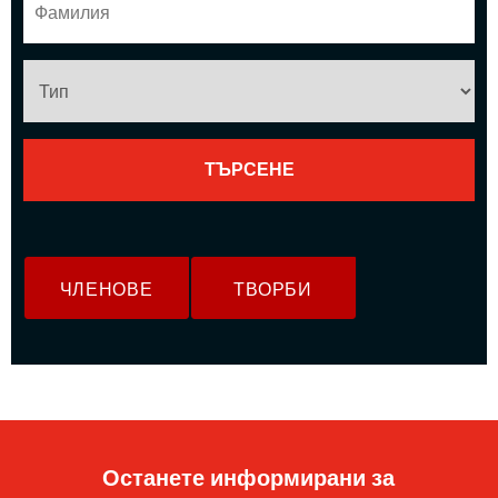
ЧЛЕНОВЕ
ТВОРБИ
Останете информирани за