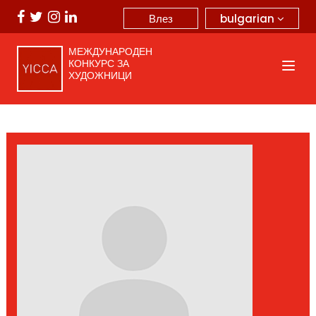
bulgarian
Влез
МЕЖДУНАРОДЕН
КОНКУРС ЗА
ХУДОЖНИЦИ