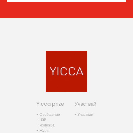
Yicca prize
Участвай
- Съобщение
- Участвай
- ЧЗВ
- Изложба
- Жури