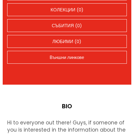
КОЛЕКЦИИ (0)
СЪБИТИЯ (0)
ЛЮБИМИ (0)
Външни линкове
BIO
Hi to everyone out there! Guys, if someone of
you is interested in the information about the