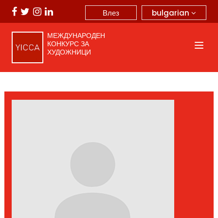
bulgarian
Влез
МЕЖДУНАРОДЕН
КОНКУРС ЗА
ХУДОЖНИЦИ