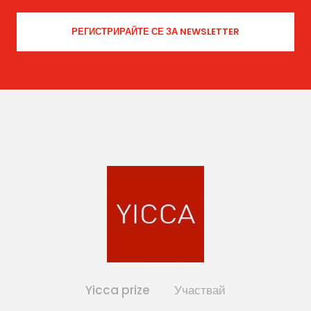
Yicca prize
Участвай