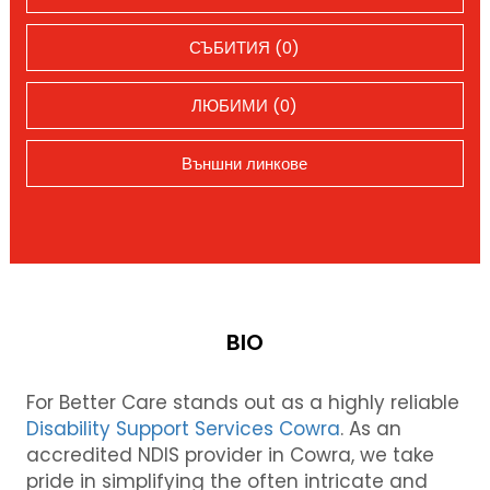
СЪБИТИЯ (0)
ЛЮБИМИ (0)
Външни линкове
BIO
For Better Care stands out as a highly reliable
Disability Support Services Cowra
. As an
accredited NDIS provider in Cowra, we take
pride in simplifying the often intricate and