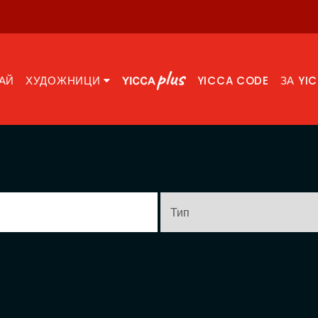
АЙ
ХУДОЖНИЦИ
YICCA CODE
ЗА YI