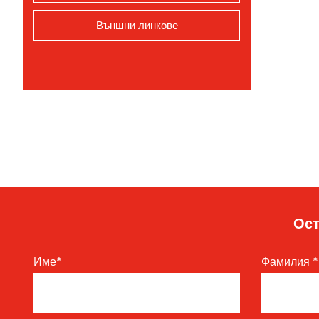
Външни линкове
Ост
Име
*
Фамилия
*