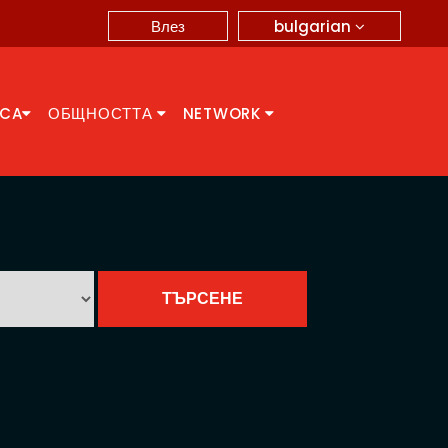
bulgarian
Влез
CCA
ОБЩНОСТТА
NETWORK