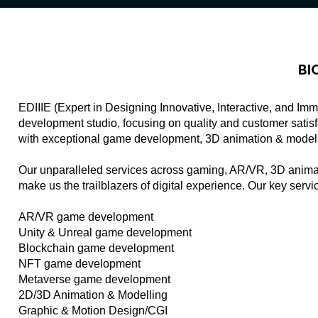
BI
EDIIIE (Expert in Designing Innovative, Interactive, and Im
development studio, focusing on quality and customer satis
with exceptional game development, 3D animation & modeli
Our unparalleled services across gaming, AR/VR, 3D animat
make us the trailblazers of digital experience. Our key servi
AR/VR game development
Unity & Unreal game development
Blockchain game development
NFT game development
Metaverse game development
2D/3D Animation & Modelling
Graphic & Motion Design/CGI