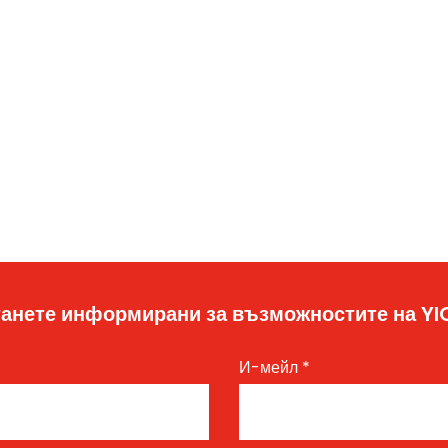
анете информирани за възможностите на Y
И-мейл
*