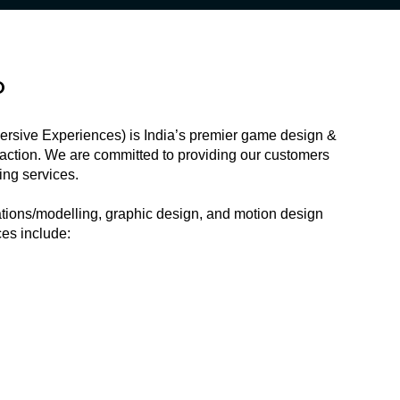
O
mersive Experiences) is India’s premier game design &
faction. We are committed to providing our customers
ng services.
ions/modelling, graphic design, and motion design
ces include: