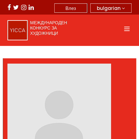
bulgarian
Влез
МЕЖДУНАРОДЕН
КОНКУРС ЗА
ХУДОЖНИЦИ