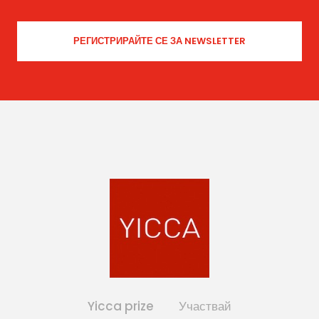
Yicca prize
Участвай