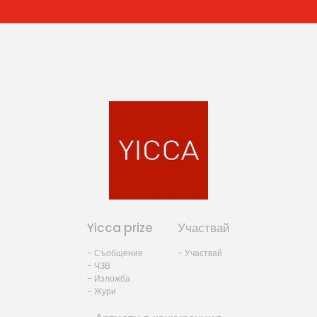
Yicca prize
Участвай
- Съобщение
- Участвай
- ЧЗВ
- Изложба
- Жури