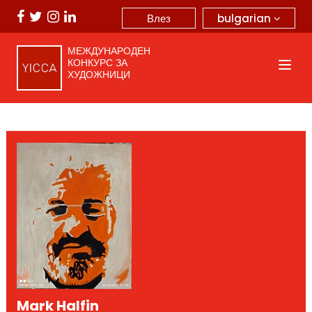
bulgarian
Влез
МЕЖДУНАРОДЕН
КОНКУРС ЗА
ХУДОЖНИЦИ
Mark Halfin