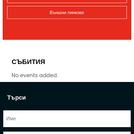
Външни линкове
СЪБИТИЯ
No events added.
Търси