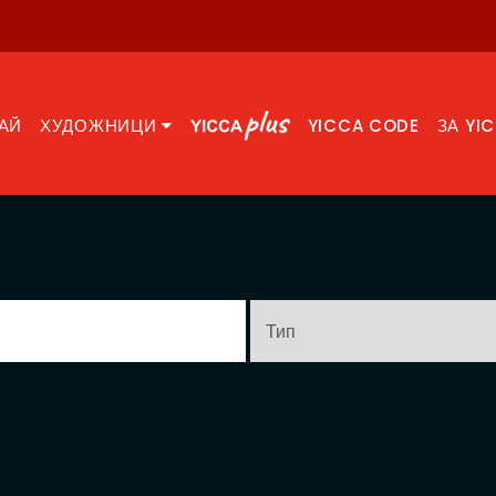
АЙ
ХУДОЖНИЦИ
YICCA CODE
ЗА YI