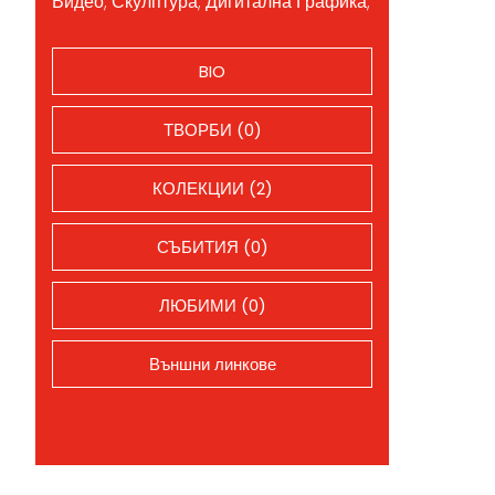
Видео; Скулптура; Дигитална Графика;
BIO
ТВОРБИ (0)
КОЛЕКЦИИ (2)
СЪБИТИЯ (0)
ЛЮБИМИ (0)
Външни линкове