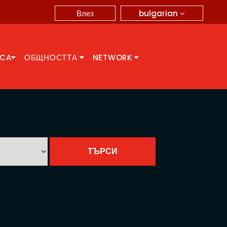
bulgarian
Влез
CCA
ОБЩНОСТТА
NETWORK