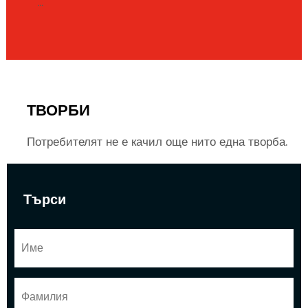
...
ТВОРБИ
Потребителят не е качил още нито една творба.
Търси