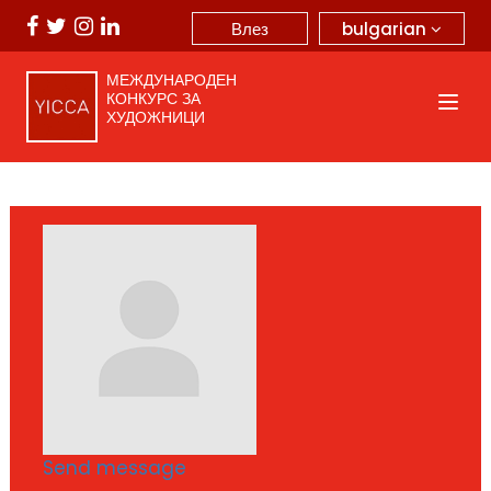
bulgarian
Влез
МЕЖДУНАРОДЕН
КОНКУРС ЗА
ХУДОЖНИЦИ
Send message