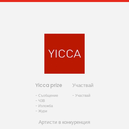
Yicca prize
Участвай
- Съобщение
- Участвай
- ЧЗВ
- Изложба
- Жури
Артисти в конкуренция