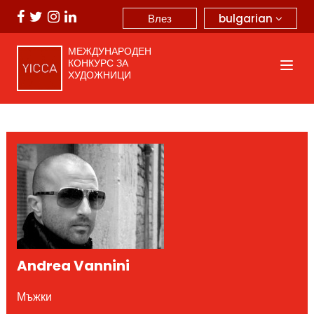
bulgarian
Влез
МЕЖДУНАРОДЕН
КОНКУРС ЗА
ХУДОЖНИЦИ
Andrea Vannini
Мъжки