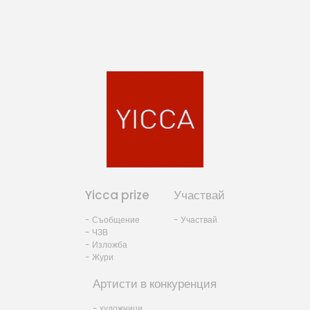
Yicca prize
Участвай
- Съобщение
- Участвай
- ЧЗВ
- Изложба
- Жури
Артисти в конкуренция
- художници