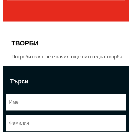
ТВОРБИ
Потребителят не е качил още нито една творба.
Търси