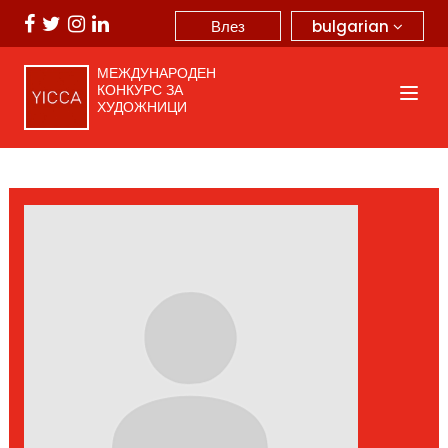
bulgarian
Влез
МЕЖДУНАРОДЕН
КОНКУРС ЗА
ХУДОЖНИЦИ