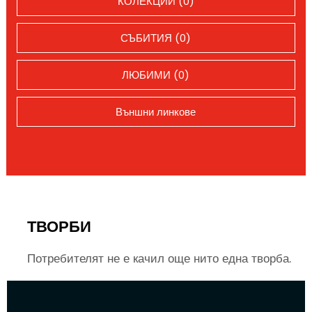
КОЛЕКЦИИ (0)
СЪБИТИЯ (0)
ЛЮБИМИ (0)
Външни линкове
ТВОРБИ
Потребителят не е качил още нито една творба.