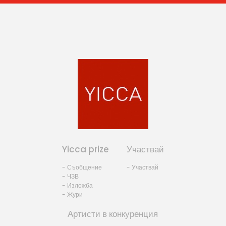
Yicca prize
Участвай
- Съобщение
- Участвай
- ЧЗВ
- Изложба
- Жури
Артисти в конкуренция