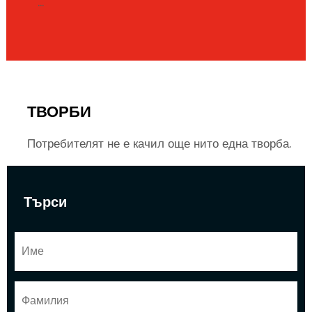
...
ТВОРБИ
Потребителят не е качил още нито една творба.
Търси