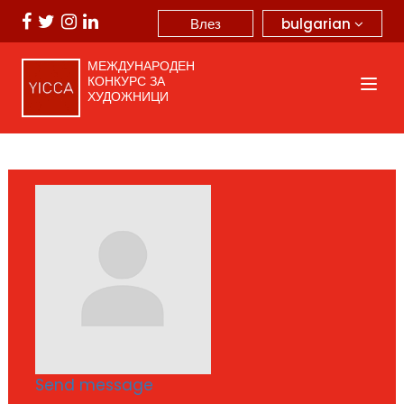
bulgarian
Влез
МЕЖДУНАРОДЕН
КОНКУРС ЗА
ХУДОЖНИЦИ
Send message