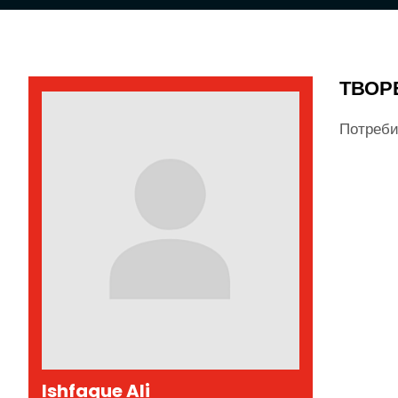
ТВОР
Потреби
Ishfaque Ali