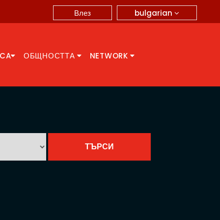
bulgarian
Влез
CCA
ОБЩНОСТТА
NETWORK