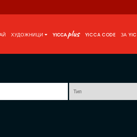
АЙ
ХУДОЖНИЦИ
YICCA CODE
ЗА YI