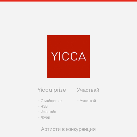
Yicca prize
Участвай
- Съобщение
- Участвай
- ЧЗВ
- Изложба
- Жури
Артисти в конкуренция