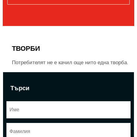
ТВОРБИ
Потребителят не е качил още нито една творба.
Търси