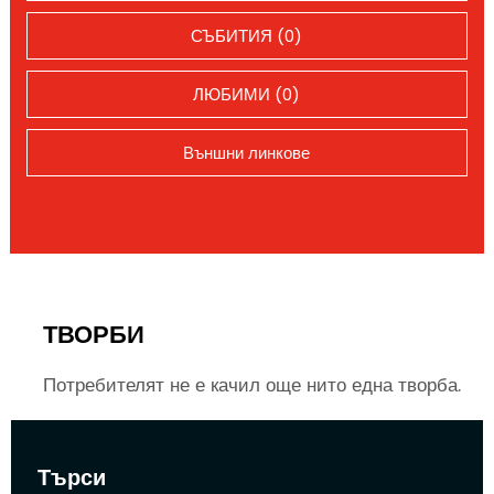
СЪБИТИЯ (0)
ЛЮБИМИ (0)
Външни линкове
ТВОРБИ
Потребителят не е качил още нито една творба.
Търси