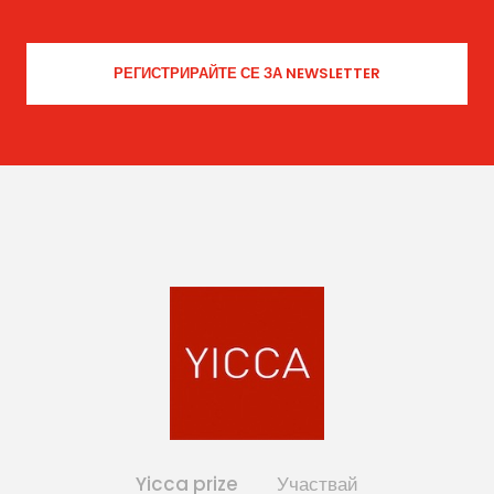
Yicca prize
Участвай