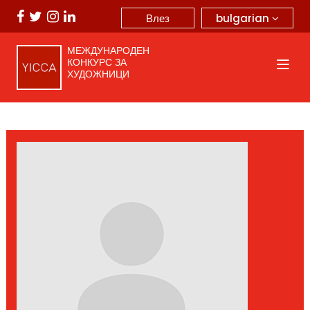
bulgarian
Влез
МЕЖДУНАРОДЕН
КОНКУРС ЗА
ХУДОЖНИЦИ