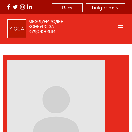
bulgarian
Влез
МЕЖДУНАРОДЕН
КОНКУРС ЗА
ХУДОЖНИЦИ