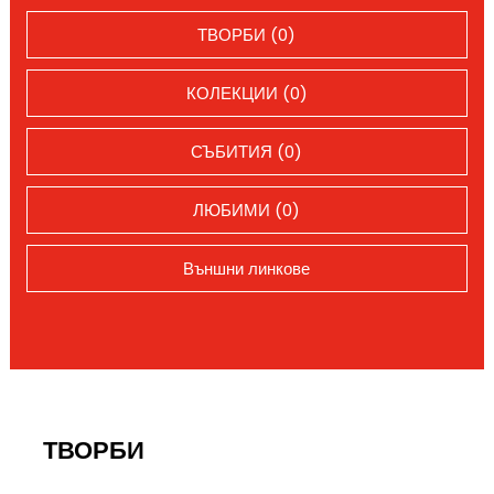
ТВОРБИ (0)
КОЛЕКЦИИ (0)
СЪБИТИЯ (0)
ЛЮБИМИ (0)
Външни линкове
ТВОРБИ