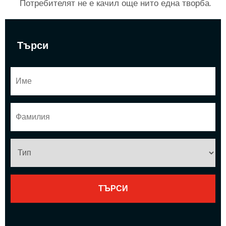
Потребителят не е качил още нито една творба.
Търси