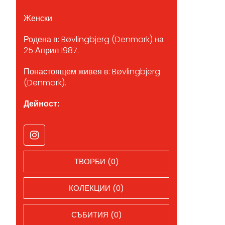
Женски
Родена в: Bøvlingbjerg (Denmark) на
25 Април 1987.
Понастоящем живея в: Bøvlingbjerg
(Denmark).
Дейност:
ТВОРБИ (0)
КОЛЕКЦИИ (0)
СЪБИТИЯ (0)