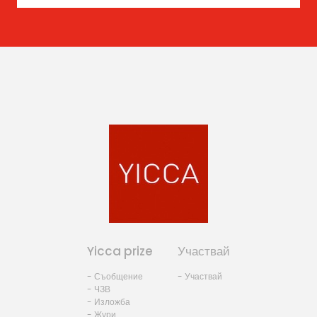
Yicca prize
Участвай
- Съобщение
- Участвай
- ЧЗВ
- Изложба
- Жури