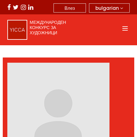
bulgarian
Влез
МЕЖДУНАРОДЕН
КОНКУРС ЗА
ХУДОЖНИЦИ