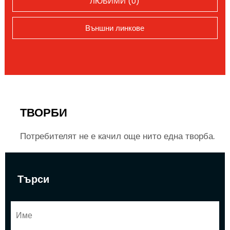
ЛЮБИМИ (0)
Външни линкове
ТВОРБИ
Потребителят не е качил още нито една творба.
Търси