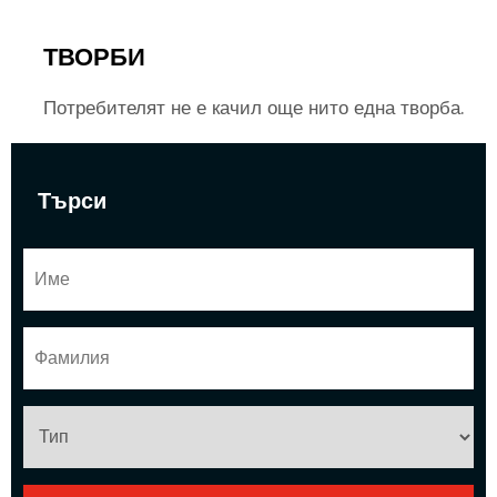
ТВОРБИ
Потребителят не е качил още нито една творба.
Търси