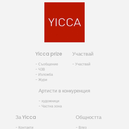
Yicca prize
Участвай
- Съобщение
- Участвай
- ЧЗВ
- Изложба
- Жури
Артисти в конкуренция
- художници
- Частна зона
За Yicca
Общността
- Контакти
- Влез