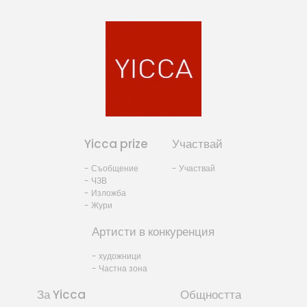
Yicca prize
Участвай
- Съобщение
- Участвай
- ЧЗВ
- Изложба
- Жури
Артисти в конкуренция
- художници
- Частна зона
За Yicca
Общността