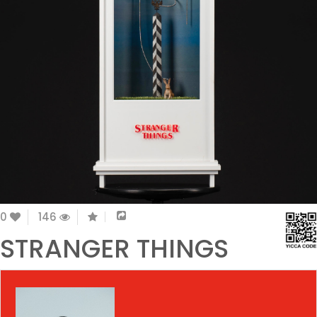
0
146
STRANGER THINGS