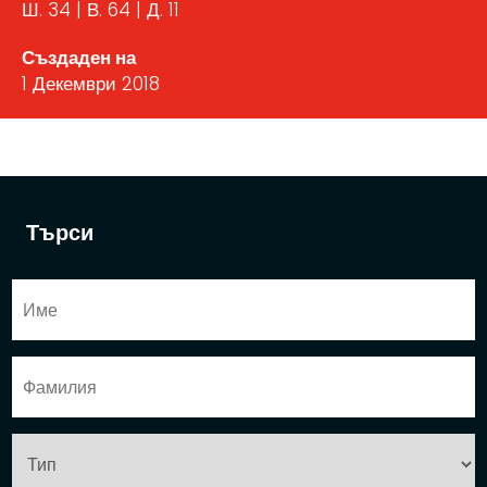
Ш. 34 | В. 64 | Д. 11
Създаден на
1 Декември 2018
Търси