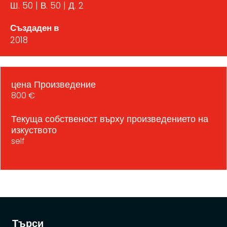
Ш. 50 | В. 50 | Д. 2
Създаден в
2018
цена Произведение
800 €
Текуща собственост върху произведението на
изкуството
self
Търси