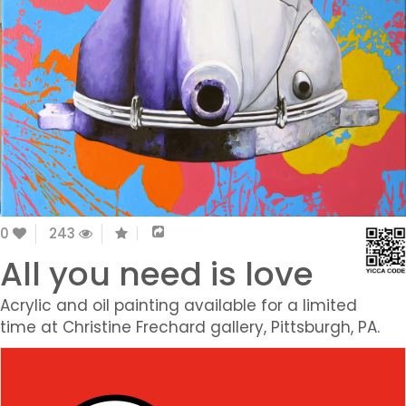
0
243
All you need is love
Acrylic and oil painting available for a limited
time at Christine Frechard gallery, Pittsburgh, PA.