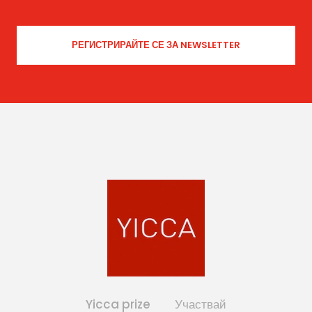
Yicca prize
Участвай