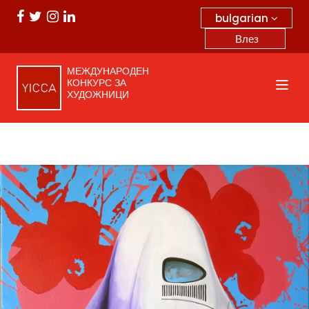
bulgarian
Влез
МЕЖДУНАРОДЕН
КОНКУРС ЗА
ХУДОЖНИЦИ