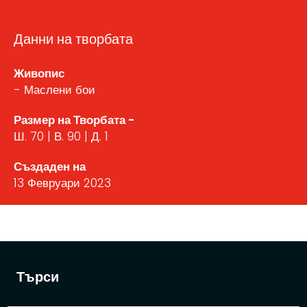
Данни на творбата
Живопис
- Маслени бои
Размер на Творбата -
Ш. 70 | В. 90 | Д. 1
Създаден на
13 Февруари 2023
Търси