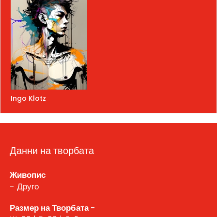
Ingo Klotz
Данни на творбата
Живопис
- Друго
Размер на Творбата -