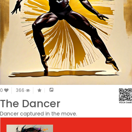
0
366
The Dancer
Dancer captured in the move.