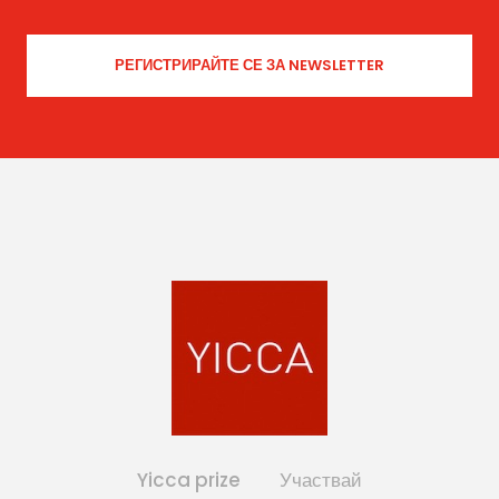
Yicca prize
Участвай