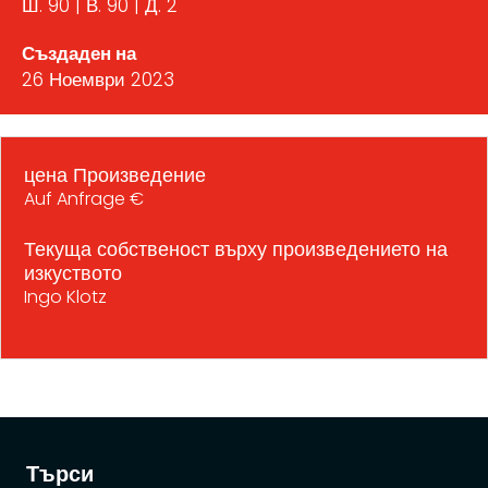
Ш. 90 | В. 90 | Д. 2
Създаден на
26 Ноември 2023
цена Произведение
Auf Anfrage €
Текуща собственост върху произведението на
изкуството
Ingo Klotz
Търси