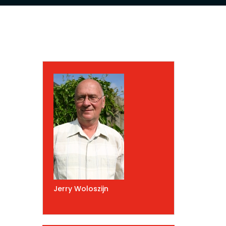
Jerry Woloszijn