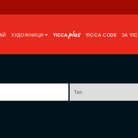
АЙ
ХУДОЖНИЦИ
YICCA CODE
ЗА YI