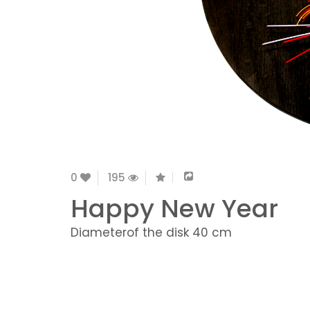
0
195
Happy New Year
Diameterof the disk 40 cm