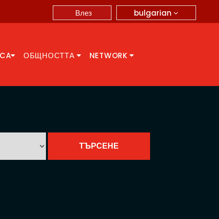
bulgarian
Влез
CCA
ОБЩНОСТТА
NETWORK