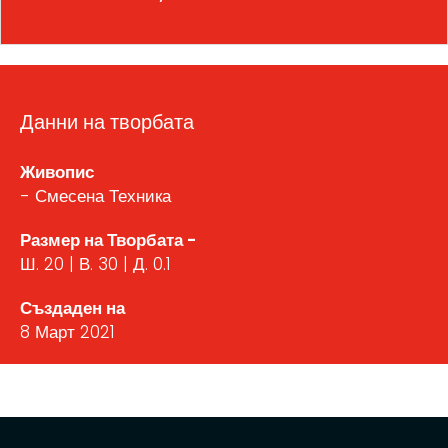
Данни на творбата
Живопис
- Смесена Техника
Размер на Творбата -
Ш. 20 | В. 30 | Д. 0.1
Създаден на
8 Март 2021