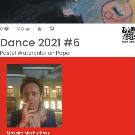
0
140
Dance 2021 #6
Pastel Watercolor on Paper
Maksim Mezhuritsky