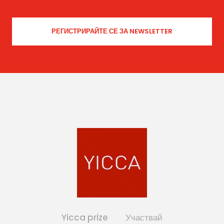
Yicca prize
Участвай