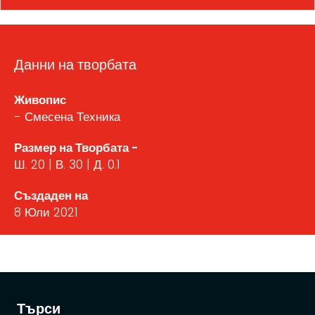
Данни на творбата
Живопис
- Смесена Техника
Размер на Творбата -
Ш. 20 | В. 30 | Д. 0.1
Създаден на
8 Юли 2021
Търси