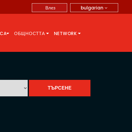
bulgarian
Влез
CCA
ОБЩНОСТТА
NETWORK