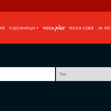
АЙ
ХУДОЖНИЦИ
YICCA CODE
ЗА YI