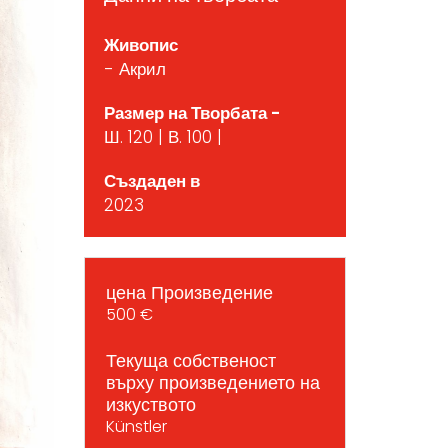
Живопис
- Акрил
Размер на Творбата -
Ш. 120 | В. 100 |
Създаден в
2023
цена Произведение
500 €
Текуща собственост
върху произведението на
изкуството
Künstler